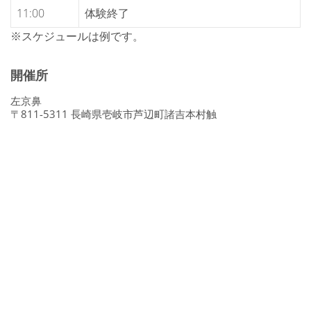
11:00
体験終了
※スケジュールは例です。
開催所
左京鼻
〒811-5311 長崎県壱岐市芦辺町諸吉本村触