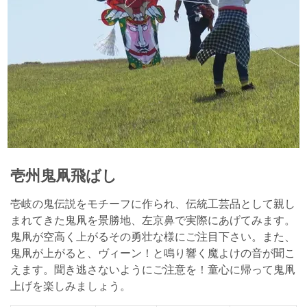
壱州鬼凧飛ばし
壱岐の鬼伝説をモチーフに作られ、伝統工芸品として親し
まれてきた鬼凧を景勝地、左京鼻で実際にあげてみます。
鬼凧が空高く上がるその勇壮な様にご注目下さい。また、
鬼凧が上がると、ヴィーン！と鳴り響く魔よけの音が聞こ
えます。聞き逃さないようにご注意を！童心に帰って鬼凧
上げを楽しみましょう。