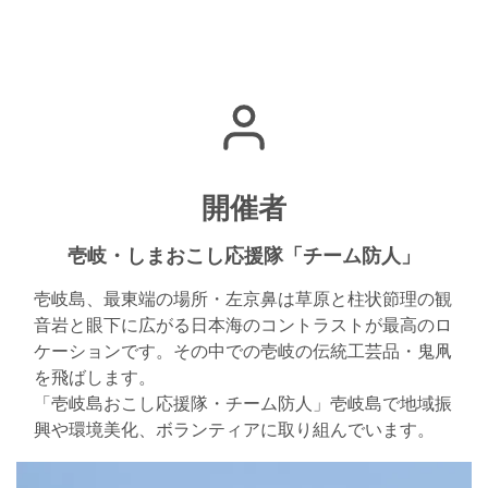
開催者
壱岐・しまおこし応援隊「チーム防人」
壱岐島、最東端の場所・左京鼻は草原と柱状節理の観
音岩と眼下に広がる日本海のコントラストが最高のロ
ケーションです。その中での壱岐の伝統工芸品・鬼凧
を飛ばします。
「壱岐島おこし応援隊・チーム防人」壱岐島で地域振
興や環境美化、ボランティアに取り組んでいます。