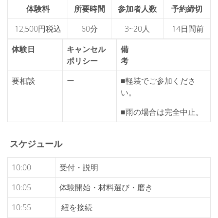
体験料
所要時間
参加者人数
予約締切
12,500円税込
60分
3~20人
14日間前
体験日
キャンセル
備
ポリシー
考
要相談
ー
■軽装でご参加くださ
い。
■雨の場合は完全中止。
スケジュール
10:00
受付・説明
10:05
体験開始・材料選び・磨き
10:55
紐を接続