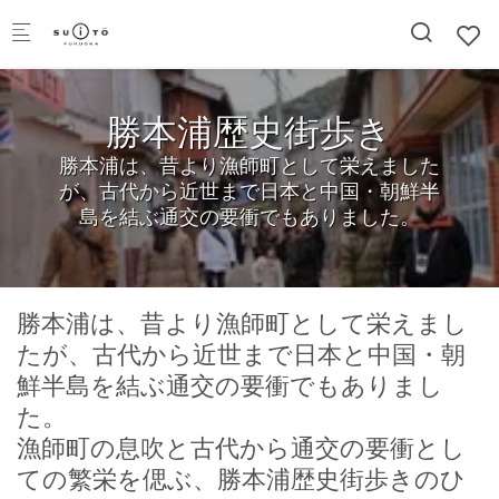
Skip to main content
勝本浦歴史街歩き
勝本浦は、昔より漁師町として栄えました
が、古代から近世まで日本と中国・朝鮮半
島を結ぶ通交の要衝でもありました。
勝本浦は、昔より漁師町として栄えまし
たが、古代から近世まで日本と中国・朝
鮮半島を結ぶ通交の要衝でもありまし
た。
漁師町の息吹と古代から通交の要衝とし
ての繁栄を偲ぶ、勝本浦歴史街歩きのひ