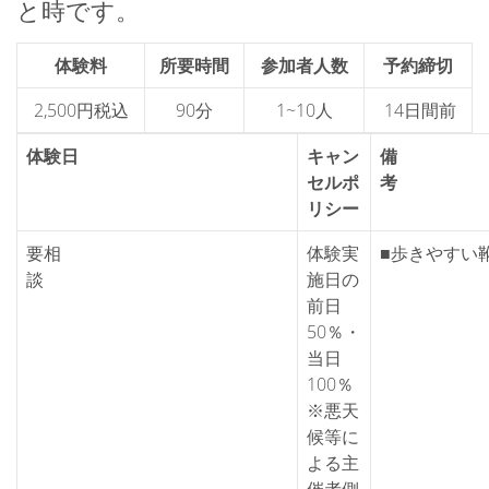
と時です。
体験料
所要時間
参加者人数
予約締切
2,500円税込
90分
1~10人
14日間前
体験日
キャン
備
セルポ
リシー
要相
体験実
■歩きやすい
談
施日の
前日
50％・
当日
100％
※悪天
候等に
よる主