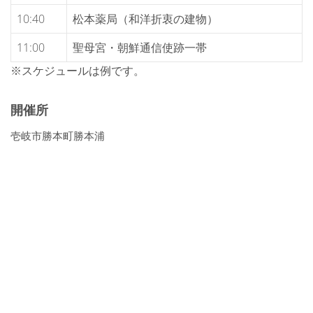
10:40
松本薬局（和洋折衷の建物）
11:00
聖母宮・朝鮮通信使跡一帯
※スケジュールは例です。
開催所
壱岐市勝本町勝本浦