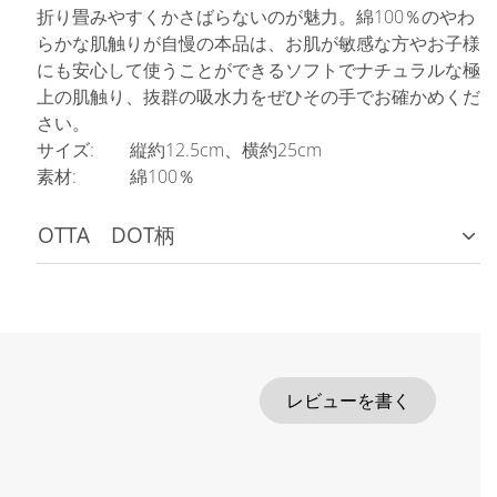
折り畳みやすくかさばらないのが魅力。綿100％のやわ
らかな肌触りが自慢の本品は、お肌が敏感な方やお子様
にも安心して使うことができるソフトでナチュラルな極
上の肌触り、抜群の吸水力をぜひその手でお確かめくだ
さい。
サイズ: 縦約12.5cm、横約25cm
素材: 綿100％
OTTA DOT柄
レビューを書く