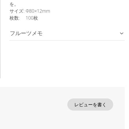
を。
サイズ: Φ80×12mm
枚数: 100枚
フルーツメモ
レビューを書く