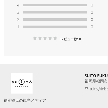
4
0
3
0
2
0
1
0
レビュー数: 0
SUiTO FUK
福岡県福岡市
suito@inb
福岡拠点の観光メディア