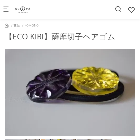
Skip to main content
商品
KOMONO
【ECO KIRI】薩摩切子ヘアゴム