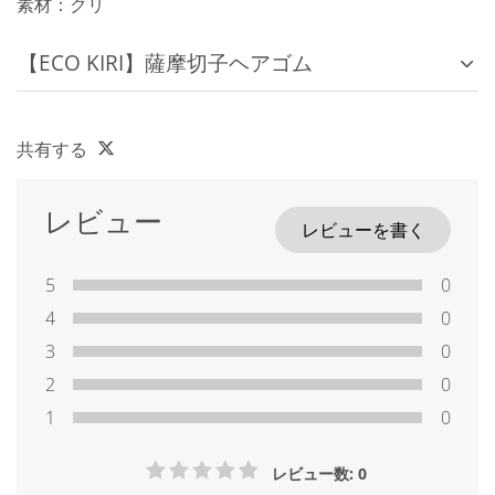
素材：クリ
【ECO KIRI】薩摩切子ヘアゴム
共有する
レビュー
レビューを書く
5
0
4
0
3
0
2
0
1
0
レビュー数: 0