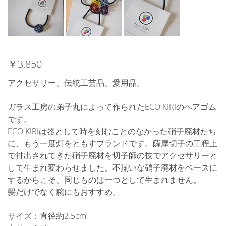
￥3,850
アクセサリー、伝統工芸品、愛用品。
ガラス工房の弟子丸によって作られたECO KIRIのヘアゴム
です。
ECO KIRIは器として時を刻むことのなかった硝子廃材たち
に、もう一度灯をともすブランドです。薩摩切子の工程上
で排出されてきた硝子廃材を切子師の技でアクセサリーと
して生まれ変わらせました。不揃いな硝子廃材をベースに
するからこそ、同じものは一つとして生まれません。
髪だけでなく腕にもおすすめ。
サイズ：直径約2.5cm