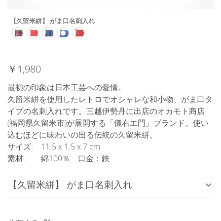
【久留米絣】 がま口名刺入れ
￥1,980
最初の印象は日本工芸への愛情。
久留米絣を使用したレトロでオシャレな和小物、がま口タ
イプの名刺入れです。三越伊勢丹に出店のオカモト商店
(福岡県久留米市)が展開する「儀右エ門」ブランド。使い
込むほどに味わいの出る伝統の久留米絣。
サイズ: 11.5 x 1.5 x 7 cm
素材: 綿100％ 口金：鉄
【久留米絣】 がま口名刺入れ